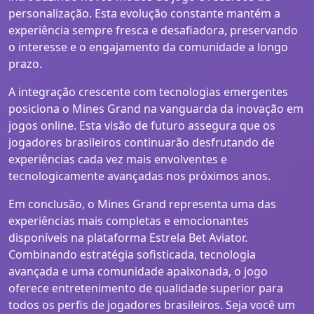
personalização. Esta evolução constante mantém a
experiência sempre fresca e desafiadora, preservando
o interesse e o engajamento da comunidade a longo
prazo.
A integração crescente com tecnologias emergentes
posiciona o Mines Grand na vanguarda da inovação em
jogos online. Esta visão de futuro assegura que os
jogadores brasileiros continuarão desfrutando de
experiências cada vez mais envolventes e
tecnologicamente avançadas nos próximos anos.
Em conclusão, o Mines Grand representa uma das
experiências mais completas e emocionantes
disponíveis na plataforma Estrela Bet Aviator.
Combinando estratégia sofisticada, tecnologia
avançada e uma comunidade apaixonada, o jogo
oferece entretenimento de qualidade superior para
todos os perfis de jogadores brasileiros. Seja você um