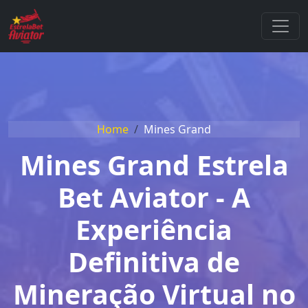
Home
Mines Grand
Mines Grand Estrela
Bet Aviator - A
Experiência
Definitiva de
Mineração Virtual no