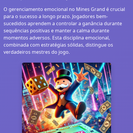
O gerenciamento emocional no Mines Grand é crucial
para o sucesso a longo prazo. Jogadores bem-
sucedidos aprendem a controlar a ganância durante
sequências positivas e manter a calma durante
momentos adversos. Esta disciplina emocional,
combinada com estratégias sólidas, distingue os
verdadeiros mestres do jogo.