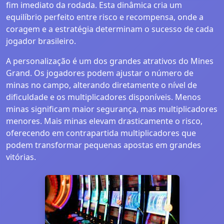
fim imediato da rodada. Esta dinâmica cria um
equilíbrio perfeito entre risco e recompensa, onde a
coragem e a estratégia determinam o sucesso de cada
jogador brasileiro.
A personalização é um dos grandes atrativos do Mines
Grand. Os jogadores podem ajustar o número de
minas no campo, alterando diretamente o nível de
dificuldade e os multiplicadores disponíveis. Menos
minas significam maior segurança, mas multiplicadores
menores. Mais minas elevam drasticamente o risco,
oferecendo em contrapartida multiplicadores que
podem transformar pequenas apostas em grandes
vitórias.