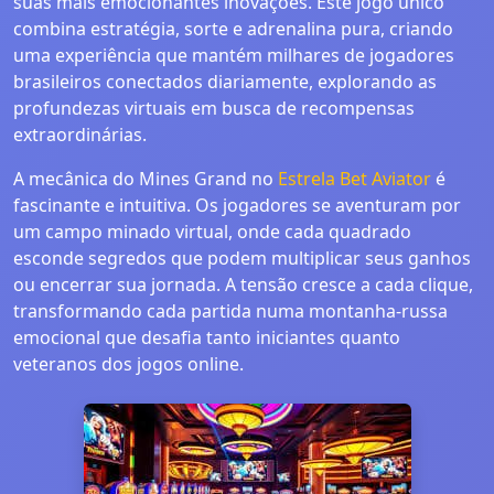
suas mais emocionantes inovações. Este jogo único
combina estratégia, sorte e adrenalina pura, criando
uma experiência que mantém milhares de jogadores
brasileiros conectados diariamente, explorando as
profundezas virtuais em busca de recompensas
extraordinárias.
A mecânica do Mines Grand no
Estrela Bet Aviator
é
fascinante e intuitiva. Os jogadores se aventuram por
um campo minado virtual, onde cada quadrado
esconde segredos que podem multiplicar seus ganhos
ou encerrar sua jornada. A tensão cresce a cada clique,
transformando cada partida numa montanha-russa
emocional que desafia tanto iniciantes quanto
veteranos dos jogos online.