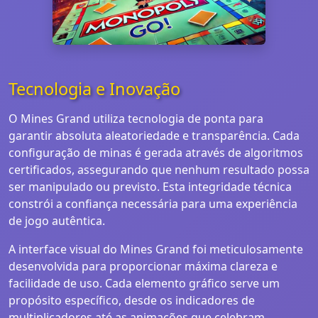
Tecnologia e Inovação
O Mines Grand utiliza tecnologia de ponta para
garantir absoluta aleatoriedade e transparência. Cada
configuração de minas é gerada através de algoritmos
certificados, assegurando que nenhum resultado possa
ser manipulado ou previsto. Esta integridade técnica
constrói a confiança necessária para uma experiência
de jogo autêntica.
A interface visual do Mines Grand foi meticulosamente
desenvolvida para proporcionar máxima clareza e
facilidade de uso. Cada elemento gráfico serve um
propósito específico, desde os indicadores de
multiplicadores até as animações que celebram